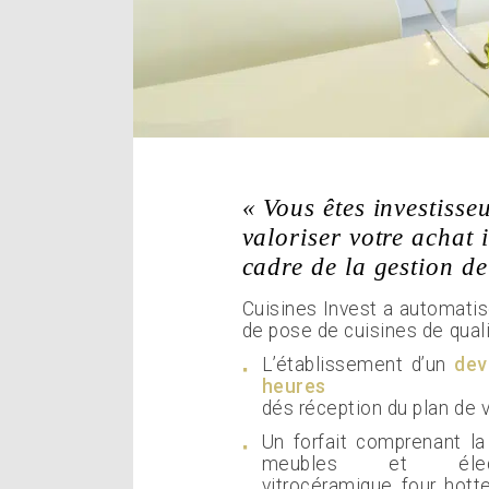
« Vous êtes investisse
valoriser votre achat 
cadre de la gestion de
Cuisines Invest a automati
de pose de cuisines de quali
L’établissement d’un
dev
heures
dés réception du plan de 
Un forfait comprenant la
meubles et élect
vitrocéramique, four, hotte