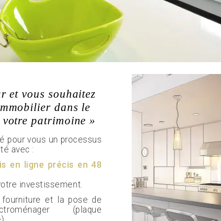
ur et vous souhaitez
immobilier dans le
 votre patrimoine »
sé pour vous un processus
té avec :
is en ligne précis en 48
votre investissement.
 fourniture et la pose de
roménager (plaque
).