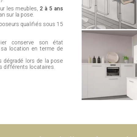
ur les meubles,
2 à 5 ans
an sur la pose.
poseurs qualifiés sous 15
lier conserve son état
er sa location en terme de
s dégradé lors de la pose
s différents locataires.